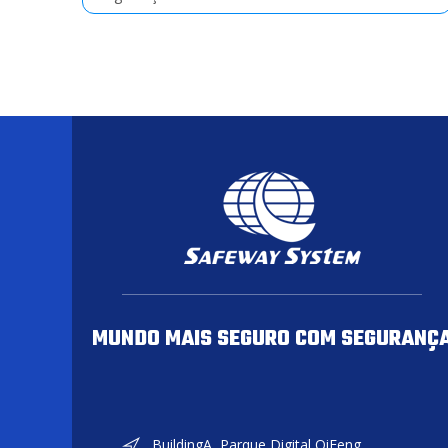
MUNDO MAIS SEGURO COM SEGURANÇ
BuildingA, Parque Digital QiFeng,