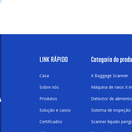
LINK RÁPIDO
Categoria de prod
Casa
X Baggage Scanner
Sobre nós
Máquina de raios X in
A
Produtos
Detector de aliment
Solução e casos
Sistema de inspeção 
Certificados
Scanner líquido peri