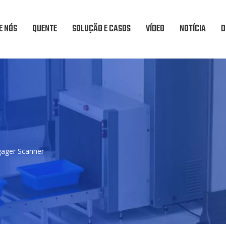
E NÓS
QUENTE
SOLUÇÃO E CASOS
VÍDEO
NOTÍCIA
D
gager Scanner