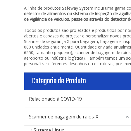
A linha de produtos Safeway System inclui uma gama c
detector de alimentos ou sistema de inspeção de agulha,
de vigilância de veículos, passeios através do detector 
Todos os produtos são projetados e produzidos por nó
abertos e capazes de projetar e personalizar novos prod
Scanner de segurança X para bagagem, bagagem e inspe
000 unidades anualmente. Quantidade enviada anualment
6550, tamanho pequeno), scanner de bagagem de raios 
aeroporto ou indústria logística). Também temos um s
personalizar diferentes desenhos ou estruturas, por e
Categoria de Produto
Relacionado à COVID-19
Scanner de bagagem de raios-X
Sistema Linux